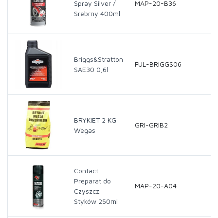
Spray Silver /
MAP-20-B36
Srebrny 400ml
Briggs&Stratton
FUL-BRIGGS06
SAE30 0,6l
BRYKIET 2 KG
GRI-GRIB2
Wegas
Contact
Preparat do
MAP-20-A04
Czyszcz.
Styków 250ml