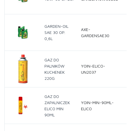
GARDEN-OIL
AXE-
SAE 30 OP.
GARDENSAE30
0,6L
GAZ DO
PALNIKÓW
YOIN-ELICO-
KUCHENEK
UN2037
220G
GAZ DO
ZAPALNICZEK
YOIN-MIN-90ML-
ELICO MIN
ELICO
90ML