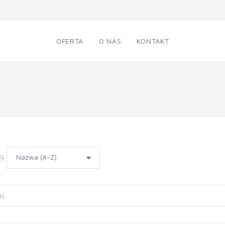
OFERTA
O NAS
KONTAKT
wg