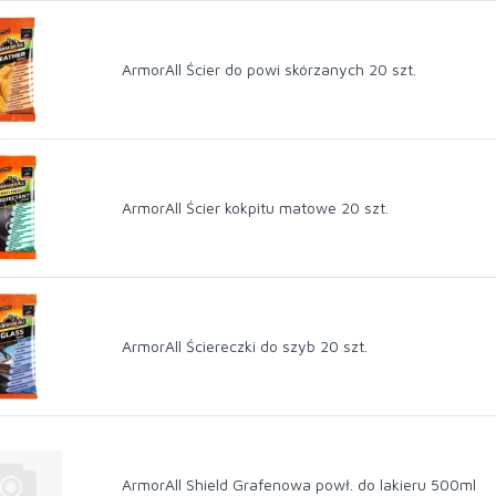
ArmorAll Ścier do powi skórzanych 20 szt.
ArmorAll Ścier kokpitu matowe 20 szt.
ArmorAll Ściereczki do szyb 20 szt.
ArmorAll Shield Grafenowa powł. do lakieru 500ml