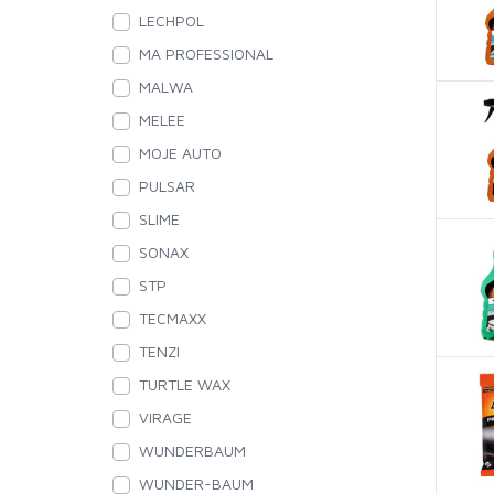
LECHPOL
ZESPOLONE
MA PROFESSIONAL
MALWA
MELEE
MOJE AUTO
PULSAR
SLIME
SONAX
STP
TECMAXX
TENZI
TURTLE WAX
VIRAGE
WUNDERBAUM
WUNDER-BAUM