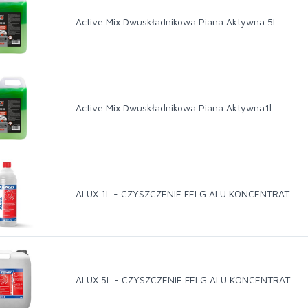
Active Mix Dwuskładnikowa Piana Aktywna 5l.
Active Mix Dwuskładnikowa Piana Aktywna1l.
ALUX 1L - CZYSZCZENIE FELG ALU KONCENTRAT
ALUX 5L - CZYSZCZENIE FELG ALU KONCENTRAT