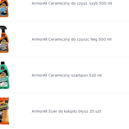
ArmorAll Ceramiczny do czysz. szyb 500 ml
ArmorAll Ceramiczny do czyszc felg 500 ml
ArmorAll Ceramiczny szampon 520 ml
ArmorAll Ścier do kokpitu błysz 20 szt.