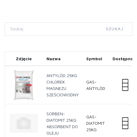
SZUKAJ
Zdjęcie
Nazwa
Symbol
Dostępnoś
ANTYLÓD 25KG
CHLOREK
GAS-
MAGNEZU
ANTYLÓD
SZEŚCIOWODNY
SORBEN-
GAS-
DIATOMIT 25KG
DIATOMIT
ABSORBENT DO
25KG
OLEJU