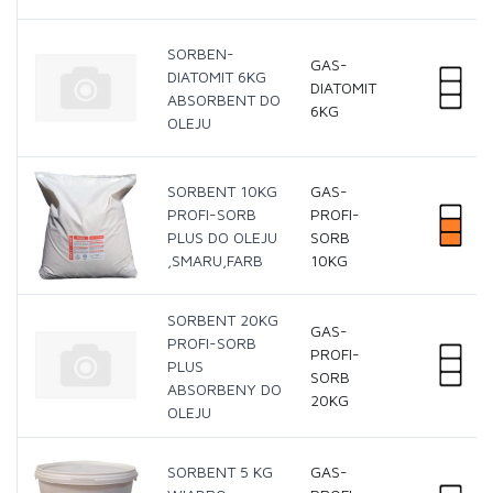
SORBEN-
GAS-
DIATOMIT 6KG
DIATOMIT
ABSORBENT DO
6KG
OLEJU
SORBENT 10KG
GAS-
PROFI-SORB
PROFI-
PLUS DO OLEJU
SORB
,SMARU,FARB
10KG
SORBENT 20KG
GAS-
PROFI-SORB
PROFI-
PLUS
SORB
ABSORBENY DO
20KG
OLEJU
SORBENT 5 KG
GAS-