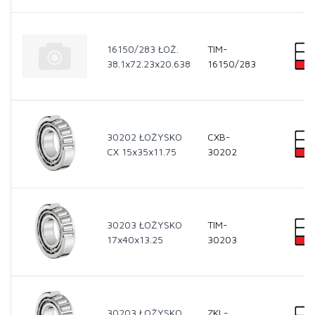
16150/283 ŁOŻ.
TIM-
38.1x72.23x20.638
16150/283
30202 ŁOŻYSKO
CXB-
CX 15x35x11.75
30202
30203 ŁOŻYSKO
TIM-
17x40x13.25
30203
30203 ŁOŻYSKO
ZKL-