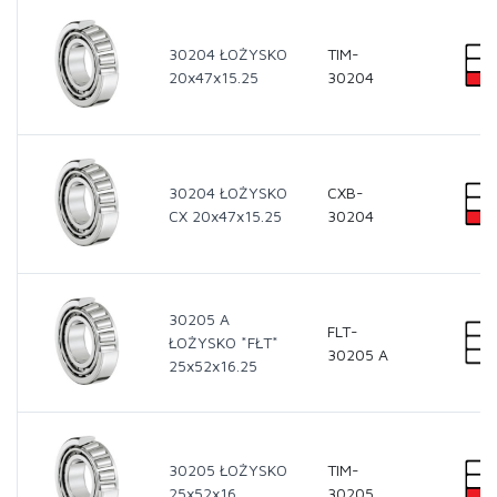
30204 ŁOŻYSKO
TIM-
20x47x15.25
30204
30204 ŁOŻYSKO
CXB-
CX 20x47x15.25
30204
30205 A
FLT-
ŁOŻYSKO *FŁT*
30205 A
25x52x16.25
30205 ŁOŻYSKO
TIM-
25x52x16
30205