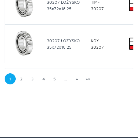
30207 ŁOŻYSKO
TIM-
35x72x18.25
30207
30207 ŁOŻYSKO
KOY-
35x72x18.25
30207
1
2
3
4
5
…
»
»»