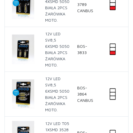
4XSMD 5050
3789
BIAŁA 2PCS
CANBUS
ŻARÓWKA
MOTO.
12V LED
SV8,5
6XSMD 5050
BOS-
BIAŁA 2PCS
3833
ŻARÓWKA
MOTO.
12V LED
SV8,5
BOS-
6XSMD 5050
3864
BIAŁA 2PCS
CANBUS
ŻARÓWKA
MOTO.
12V LED T05
1XSMD 3528
BOS-