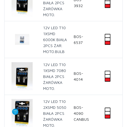
BIAŁA 2PCS
3932
ŻARÓWKA
MOTO.
12V LED T10
1XSMD
BOS-
6000K BIAŁA
6537
2PCS ŻAR.
MOTO.BULB
12V LED T10
1XSMD 7080
BOS-
BIAŁA 2PCS
4014
ŻARÓWKA
MOTO.
12V LED T10
2XSMD 5050
BOS-
BIAŁA 2PCS
4090
ŻARÓWKA
CANBUS
MOTO.