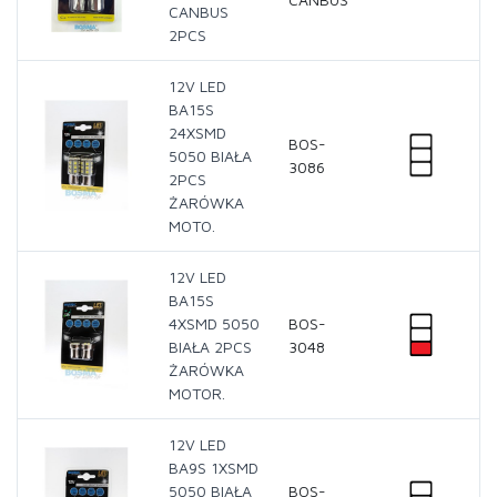
CANBUS
2PCS
12V LED
BA15S
24XSMD
BOS-
5050 BIAŁA
3086
2PCS
ŻARÓWKA
MOTO.
12V LED
BA15S
4XSMD 5050
BOS-
BIAŁA 2PCS
3048
ŻARÓWKA
MOTOR.
12V LED
BA9S 1XSMD
5050 BIAŁA
BOS-