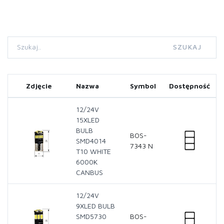
SZUKAJ
Zdjęcie
Nazwa
Symbol
Dostępność
12/24V
15XLED
BULB
BOS-
SMD4014
7343 N
T10 WHITE
6000K
CANBUS
12/24V
9XLED BULB
SMD5730
BOS-