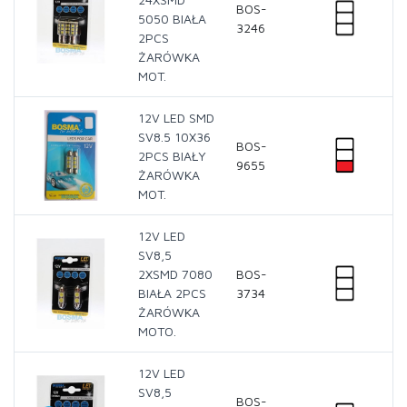
BOS-
5050 BIAŁA
3246
2PCS
ŻARÓWKA
MOT.
12V LED SMD
SV8.5 10X36
BOS-
2PCS BIAŁY
9655
ŻARÓWKA
MOT.
12V LED
SV8,5
2XSMD 7080
BOS-
BIAŁA 2PCS
3734
ŻARÓWKA
MOTO.
12V LED
SV8,5
BOS-