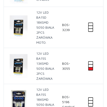
12V LED
BA15D
18XSMD
BOS-
5050 BIAŁA
3239
2PCS
ŻARÓWKA
MOTO.
12V LED
BA15S
13XSMD
BOS-
5050 BIAŁA
3055
2PCS
ŻARÓWKA
12V LED
BA15S
BOS-
18XSMD
5196
5050 BIAŁA
CANBUS