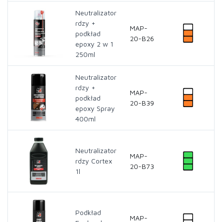
Neutralizator
rdzy +
MAP-
podkład
20-B26
epoxy 2 w 1
250ml
Neutralizator
rdzy +
MAP-
podkład
20-B39
epoxy Spray
400ml
Neutralizator
MAP-
rdzy Cortex
20-B73
1l
Podkład
MAP-