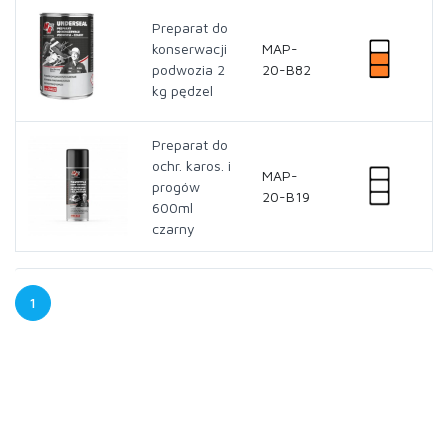
Preparat do
konserwacji
MAP-
podwozia 2
20-B82
kg pędzel
Preparat do
ochr. karos. i
MAP-
progów
20-B19
600ml
czarny
1