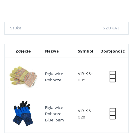
SZUKAJ
Zdjęcie
Nazwa
Symbol
Dostępność
Rękawice
VIR-96-
Robocze
005
Rękawice
VIR-96-
Robocze
028
BlueFoam