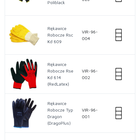
Poliblack
Rękawice
VIR-96-
Robocze Rsc
004
Kd 609
Rękawice
Robocze Rse
VIR-96-
Kd 614
002
(RedLatex)
Rękawice
Robocze Typ
VIR-96-
Dragon
001
(DragoPlus)