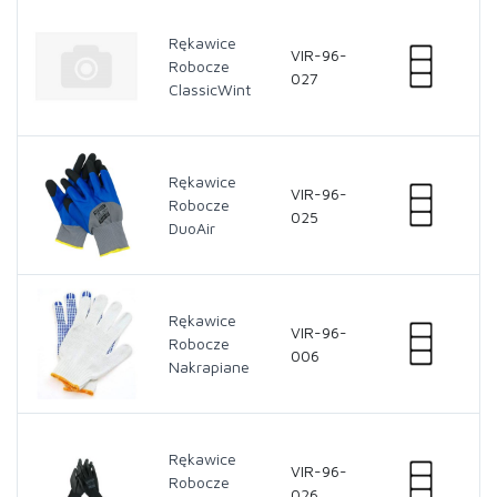
Rękawice
VIR-96-
Robocze
027
ClassicWint
Rękawice
VIR-96-
Robocze
025
DuoAir
Rękawice
VIR-96-
Robocze
006
Nakrapiane
Rękawice
VIR-96-
Robocze
026