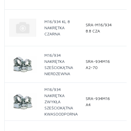
M16/934 KL 8
SRA-M16/934
NAKRĘTKA
8.8 CZA
CZARNA
M16/934
NAKRĘTKA
SRA-934M16
SZEŚCIOKĄTNA
A2-70
NIERDZEWNA
M16/934
NAKRĘTKA
SRA-934M16
ZWYKŁA
A4
SZEŚCIOKĄTNA
KWASOODPORNA