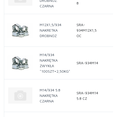
DROBNOZ.
8
CZARNA
M12X1,5/934
SRA-
NAKRETKA
934M12X1,5
DROBNOZ
OC
M14/934
NAKRĘTKA
SRA-934M14
ZWYKŁA
*100SZT=2,50KG*
M14/934 5.8
SRA-934M14
NAKRĘTKA
5.8 CZ
CZARNA