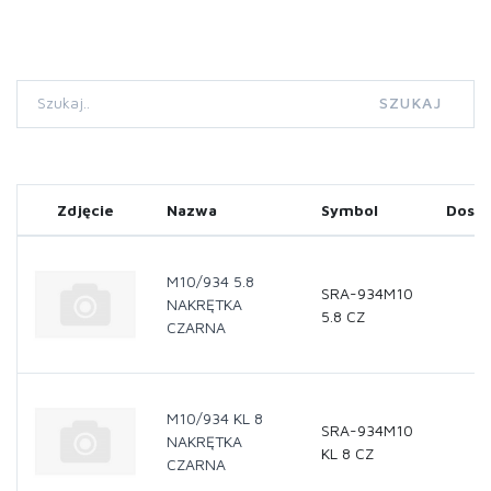
SZUKAJ
Zdjęcie
Nazwa
Symbol
Dostę
M10/934 5.8
SRA-934M10
NAKRĘTKA
5.8 CZ
CZARNA
M10/934 KL 8
SRA-934M10
NAKRĘTKA
KL 8 CZ
CZARNA