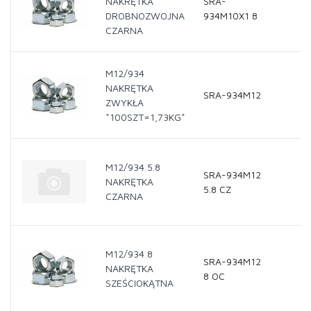
NAKRĘTKA
SRA-
DROBNOZWOJNA
934M10X1 8
CZARNA
M12/934
NAKRĘTKA
SRA-934M12
ZWYKŁA
*100SZT=1,73KG*
M12/934 5.8
SRA-934M12
NAKRĘTKA
5.8 CZ
CZARNA
M12/934 8
SRA-934M12
NAKRĘTKA
8 OC
SZEŚCIOKĄTNA