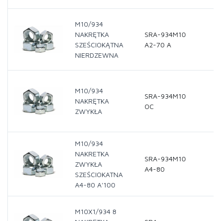
M10/934
NAKRĘTKA
SRA-934M10
SZEŚCIOKĄTNA
A2-70 A
NIERDZEWNA
M10/934
SRA-934M10
NAKRĘTKA
OC
ZWYKŁA
M10/934
NAKRETKA
SRA-934M10
ZWYKŁA
A4-80
SZEŚCIOKATNA
A4-80 A'100
M10X1/934 8